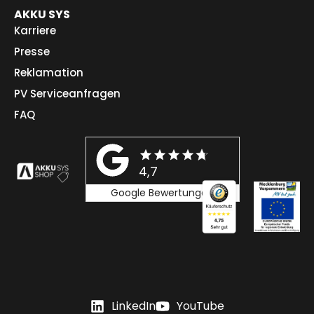
AKKU SYS
Karriere
Presse
Reklamation
PV Serviceanfragen
FAQ
4,7
Google Bewertungen
LinkedIn
YouTube