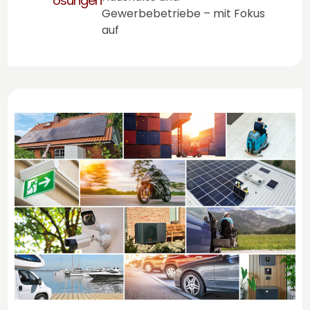
ösungen
Gewerbebetriebe – mit Fokus
auf