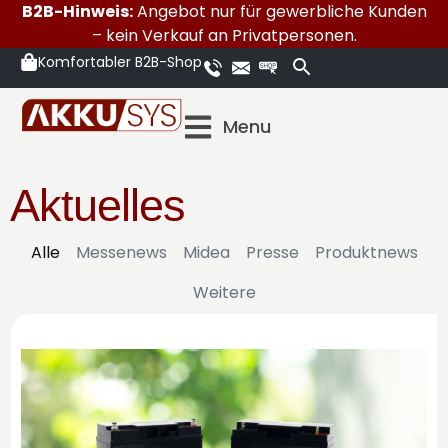
B2B-Hinweis:
Angebot nur für gewerbliche Kunden
– kein Verkauf an Privatpersonen.
Komfortabler B2B-Shop
Menu
Aktuelles
Alle
Messenews
Midea
Presse
Produktnews
Weitere