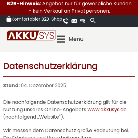
B2B-Hinweis:
Angebot nur für gewerbliche Kunden
– kein Verkauf an Privatpersonen.
Komfortabler B2B-Shop
Menu
Datenschutzerklärung
Stand:
04. Dezember 2025
Die nachfolgende Datenschutzerklärung gilt für die
Nutzung unseres Online-Angebots
www.akkusys.de
(nachfolgend „Website").
Wir messen dem Datenschutz große Bedeutung bei.
Die Erhebung und Verarbeitung Ihrer