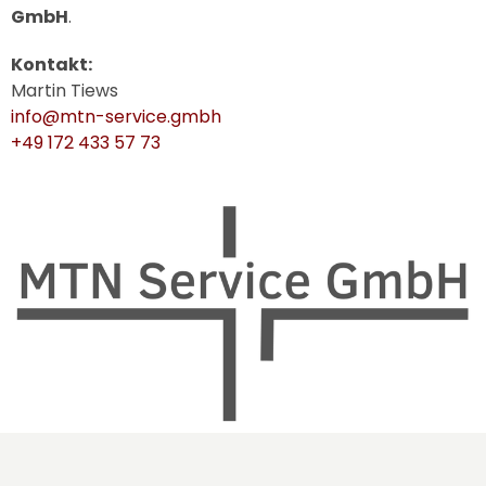
GmbH
.
Kontakt:
Martin Tiews
info@mtn-service.gmbh
+49 172 433 57 73