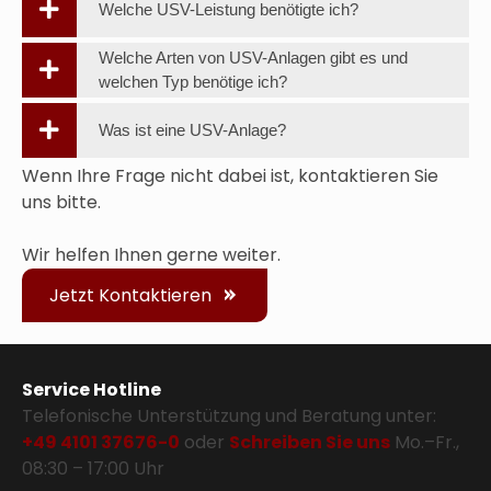
Welche USV-Leistung benötigte ich?
Welche Arten von USV-Anlagen gibt es und
welchen Typ benötige ich?
Was ist eine USV-Anlage?
Wenn Ihre Frage nicht dabei ist, kontaktieren Sie
uns bitte.
Wir helfen Ihnen gerne weiter.
Jetzt Kontaktieren
Service Hotline
Telefonische Unterstützung und Beratung unter:
+49 4101 37676-0
oder
Schreiben Sie uns
Mo.–Fr.,
08:30 – 17:00 Uhr