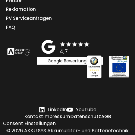
Presse
Reklamation
PV Serviceanfragen
FAQ
4,7
Google Bewertungen
LinkedIn
YouTube
Kontakt
Impressum
Datenschutz
AGB
Consent Einstellungen
© 2026
AKKU SYS
Akkumulator- und Batterietechnik