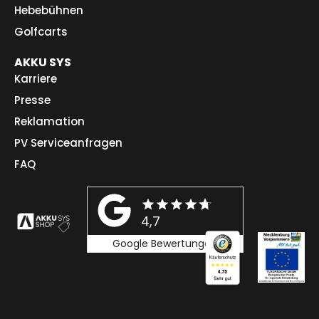
Hebebühnen
Golfcarts
AKKU SYS
Karriere
Presse
Reklamation
PV Serviceanfragen
FAQ
4,7
Google Bewertungen