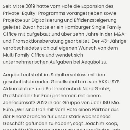
Seit Mitte 2019 hatte vom Hofe die Expansion des
Private-Equity-Programms vorangetrieben sowie
Projekte zur Digitalisierung und Effizienzsteigerung
geleitet. Zuvor hatte er ein Hamburger Single Family
Office mit aufgebaut und über zehn Jahre in der M&A-
und Transaktionsberatung gearbeitet. Der 43-Jährige
verabschiedete sich auf eigenen Wunsch von dem
Multi Family Office und wendet sich
unternehmerischen Aufgaben bei Aequisol zu.
Aequisol entsteht im Schulterschluss mit den
geschäftsführenden Gesellschaftern von
AKKU SYS
Akkumulator- und Batterietechnik Nord GmbH,
Großhändler für Energiethemen mit einem
Jahresumsatz 2022 in der Gruppe von über 180 Mio.
Euro. „Wir sind froh mit vom Hofe einen Partner aus
der Finanzbranche für unser stark wachsendes
Geschäft gefunden zu haben“, sagt Joachim Koop,