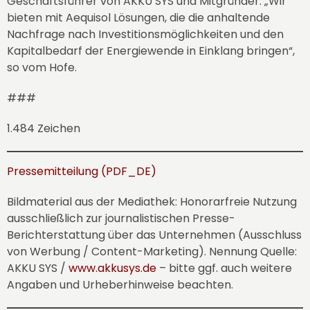
Geschäftsführer von
AKKU SYS
und Mitgründer. „Wir
bieten mit Aequisol Lösungen, die die anhaltende
Nachfrage nach Investitionsmöglichkeiten und den
Kapitalbedarf der Energiewende in Einklang bringen“,
so vom Hofe.
###
1.484 Zeichen
Pressemitteilung (PDF_DE)
Bildmaterial aus der Mediathek: Honorarfreie Nutzung
ausschließlich zur journalistischen Presse-
Berichterstattung über das Unternehmen (Ausschluss
von Werbung / Content-Marketing). Nennung Quelle:
AKKU SYS
/
www.akkusys.de
– bitte ggf. auch weitere
Angaben und Urheberhinweise beachten.