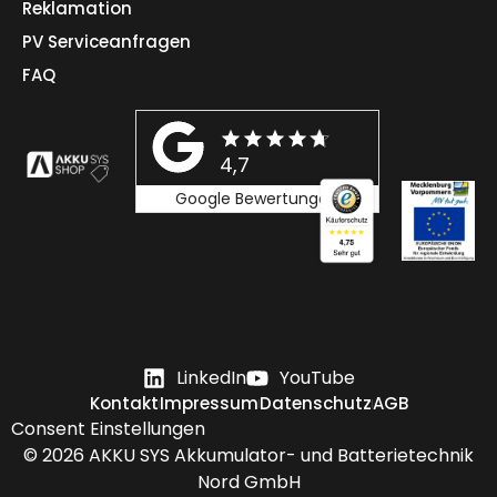
Reklamation
PV Serviceanfragen
FAQ
4,7
Google Bewertungen
LinkedIn
YouTube
Kontakt
Impressum
Datenschutz
AGB
Consent Einstellungen
© 2026
AKKU SYS
Akkumulator- und Batterietechnik
Nord GmbH