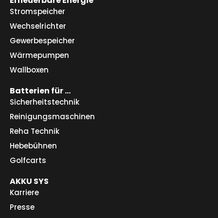
Erneuerbare Energie
Stromspeicher
Wechselrichter
Gewerbespeicher
Wärmepumpen
Wallboxen
Batterien für …
Sicherheitstechnik
Reinigungsmaschinen
Reha Technik
Hebebühnen
Golfcarts
AKKU SYS
Karriere
Presse