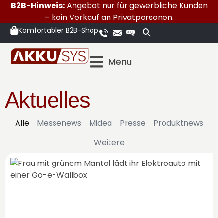
B2B-Hinweis:
Angebot nur für gewerbliche Kunden
– kein Verkauf an Privatpersonen.
Komfortabler B2B-Shop
Menu
Aktuelles
Alle
Messenews
Midea
Presse
Produktnews
Weitere