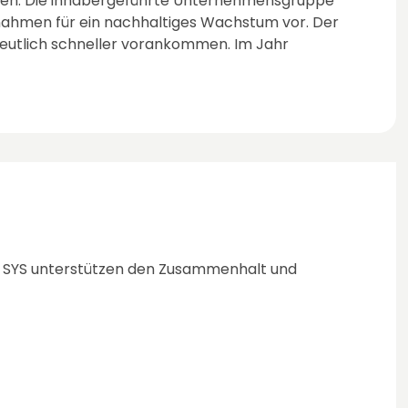
ahlen. Die inhabergeführte Unternehmensgruppe
nahmen für ein nachhaltiges Wachstum vor. Der
eutlich schneller vorankommen. Im Jahr
 SYS
unterstützen den Zusammenhalt und