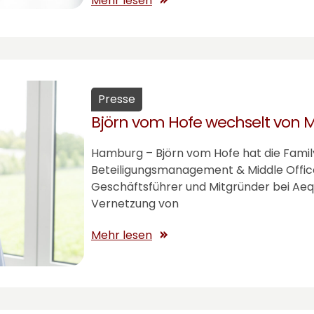
Mehr lesen
Presse
Björn vom Hofe wechselt von M
Hamburg – Björn vom Hofe hat die Family
Beteiligungsmanagement & Middle Office 
Geschäftsführer und Mitgründer bei Aequ
Vernetzung von
Mehr lesen