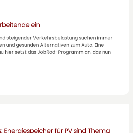
rbeitende ein
und steigender Verkehrsbelastung suchen immer
 und gesunden Alternativen zum Auto. Eine
nau hier setzt das JobRad-Programm an, das nun
s: Energiespeicher für PV sind Thema