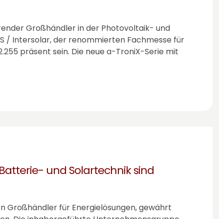
hrender Großhändler in der Photovoltaik- und
ES / Intersolar, der renommierten Fachmesse für
2.255 präsent sein. Die neue
a-TroniX
-Serie mit
Batterie- und Solartechnik sind
den Großhändler für Energielösungen, gewährt