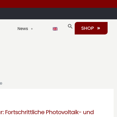
SHOP
News
e
r: Fortschrittliche Photovoltaik- und