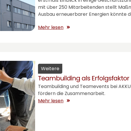
erstmals Einblick in einige Geschäftsz
mit über 250 Mitarbeitenden stellt Maß
Ausbau erneuerbarer Energien könnte d
Mehr lesen
Weitere
Teambuilding als Erfolgsfaktor
Teambuilding und Teamevents bei
AKKU
fördern die Zusammenarbeit.
Mehr lesen