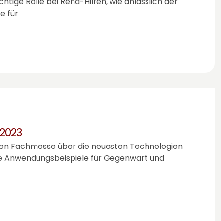
ige Rolle bei Reha-Hilfen, wie anlässlich der
e für
 2023
tiven Fachmesse über die neuesten Technologien
Sie Anwendungsbeispiele für Gegenwart und