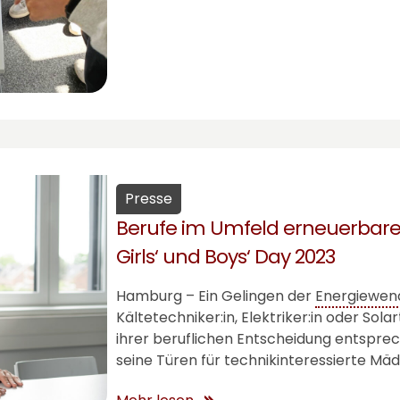
Presse
Berufe im Umfeld erneuerbare
Girls‘ und Boys‘ Day 2023
Hamburg – Ein Gelingen der
Energiewen
Kältetechniker:in, Elektriker:in oder Sola
ihrer beruflichen Entscheidung entspre
seine Türen für technikinteressierte Mä