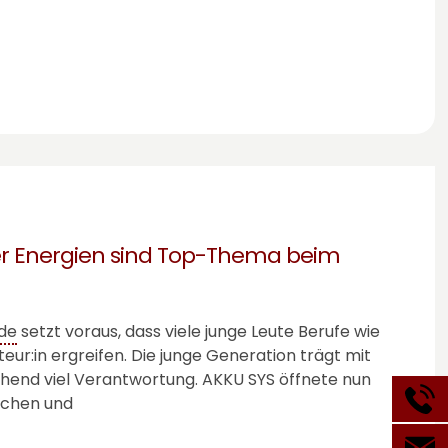
r Energien sind Top-Thema beim
de
setzt voraus, dass viele junge Leute Berufe wie
rteur:in ergreifen. Die junge Generation trägt mit
chend viel Verantwortung.
AKKU SYS
öffnete nun
dchen und