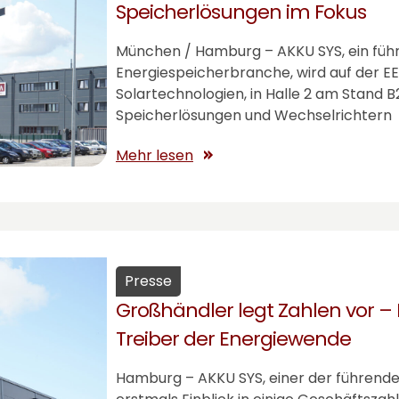
Speicherlösungen im Fokus
München / Hamburg –
AKKU SYS
, ein fü
Energiespeicherbranche, wird auf der E
Solartechnologien, in Halle 2 am Stand B
Speicherlösungen und Wechselrichtern
Mehr lesen
Presse
Großhändler legt Zahlen vor – 
Treiber der Energiewende
Hamburg –
AKKU SYS
, einer der führen