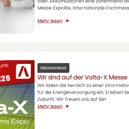
oder Akkumulatoren eine zunehmend wicht
Messe Expolife, Internationale Fachmess
Mehr lesen
Messenews
Wir sind auf der Volta-X Messe
Wir laden Sie herzlich zu einer informa
für die Energieversorgung ein. Erleben 
Zukunft. Wir freuen uns auf Sie!
Mehr lesen